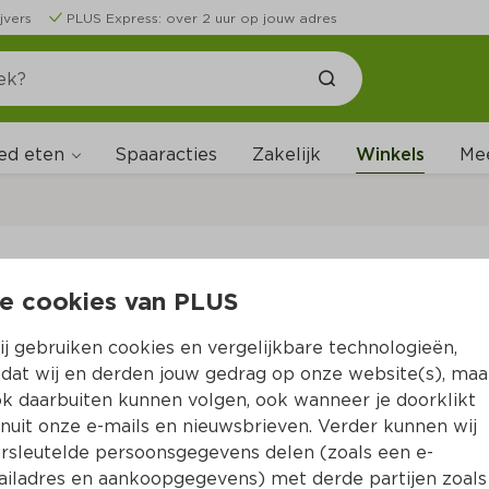
jvers
PLUS Express: over 2 uur op jouw adres
ed eten
Spaaracties
Zakelijk
Winkels
Me
W
e cookies van PLUS
B
j gebruiken cookies en vergelijkbare technologieën,
dat wij en derden jouw gedrag op onze website(s), maa
k daarbuiten kunnen volgen, ook wanneer je doorklikt
nuit onze e-mails en nieuwsbrieven. Verder kunnen wij
rsleutelde persoonsgegevens delen (zoals een e-
iladres en aankoopgegevens) met derde partijen zoals