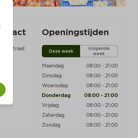
t
ontact
Openingstijden
gensstraat 
Volgende
Deze week
week
uda
Maandag
08:00
-
21:00
Dinsdag
08:00
-
21:00
Woensdag
08:00
-
21:00
Donderdag
08:00
-
21:00
Vrijdag
08:00
-
21:00
Zaterdag
08:00
-
21:00
Zondag
08:00
-
21:00