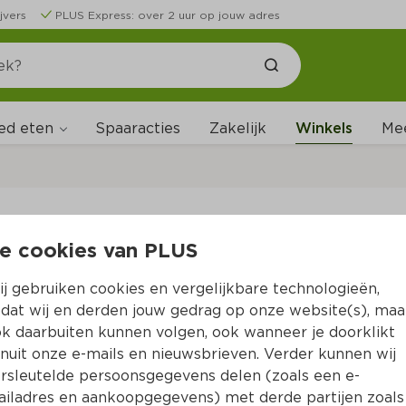
jvers
PLUS Express: over 2 uur op jouw adres
ed eten
Spaaracties
Zakelijk
Winkels
Me
W
e cookies van PLUS
B
j gebruiken cookies en vergelijkbare technologieën,
dat wij en derden jouw gedrag op onze website(s), maa
k daarbuiten kunnen volgen, ook wanneer je doorklikt
nuit onze e-mails en nieuwsbrieven. Verder kunnen wij
rsleutelde persoonsgegevens delen (zoals een e-
iladres en aankoopgegevens) met derde partijen zoals