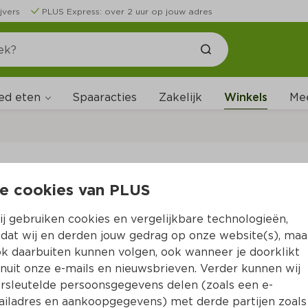
jvers
PLUS Express: over 2 uur op jouw adres
ed eten
Spaaracties
Zakelijk
Winkels
Me
W
e cookies van PLUS
B
j gebruiken cookies en vergelijkbare technologieën,
dat wij en derden jouw gedrag op onze website(s), maa
k daarbuiten kunnen volgen, ook wanneer je doorklikt
nuit onze e-mails en nieuwsbrieven. Verder kunnen wij
rsleutelde persoonsgegevens delen (zoals een e-
iladres en aankoopgegevens) met derde partijen zoals