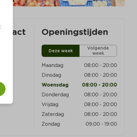
t
ontact
Openingstijden
 JJ 
Volgende
Deze week
week
Maandag
08:00
-
20:00
Dinsdag
08:00
-
20:00
Woensdag
08:00
-
20:00
Donderdag
08:00
-
20:00
Vrijdag
08:00
-
20:00
Zaterdag
08:00
-
20:00
Zondag
09:00
-
19:00