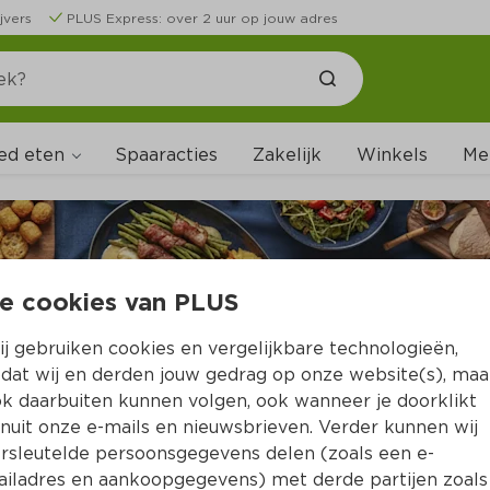
jvers
PLUS Express: over 2 uur op jouw adres
ed eten
Me
Spaaracties
Zakelijk
Winkels
e cookies van PLUS
j gebruiken cookies en vergelijkbare technologieën,
dat wij en derden jouw gedrag op onze website(s), maa
k daarbuiten kunnen volgen, ook wanneer je doorklikt
nuit onze e-mails en nieuwsbrieven. Verder kunnen wij
rsleutelde persoonsgegevens delen (zoals een e-
iladres en aankoopgegevens) met derde partijen zoals