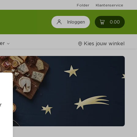
Folder
Klantenservice
0
0.00
Inloggen
er
Kies jouw winkel
Wijnshop
Boodschappenlijstjes
r