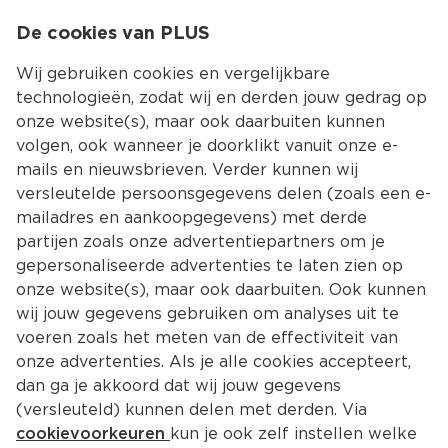
0
De cookies van PLUS
0.00
MENU
Wij gebruiken cookies en vergelijkbare
technologieën, zodat wij en derden jouw gedrag op
onze website(s), maar ook daarbuiten kunnen
Kies jouw winke
volgen, ook wanneer je doorklikt vanuit onze e-
mails en nieuwsbrieven. Verder kunnen wij
versleutelde persoonsgegevens delen (zoals een e-
mailadres en aankoopgegevens) met derde
partijen zoals onze advertentiepartners om je
gepersonaliseerde advertenties te laten zien op
onze website(s), maar ook daarbuiten. Ook kunnen
wij jouw gegevens gebruiken om analyses uit te
voeren zoals het meten van de effectiviteit van
onze advertenties. Als je alle cookies accepteert,
dan ga je akkoord dat wij jouw gegevens
(versleuteld) kunnen delen met derden. Via
cookievoorkeuren
kun je ook zelf instellen welke