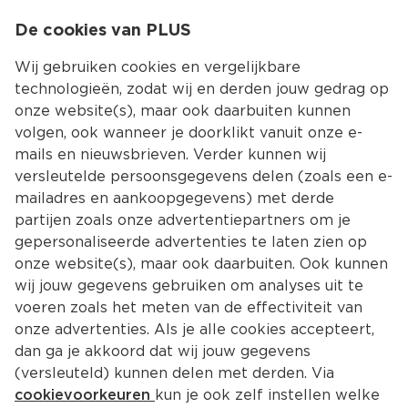
0
De cookies van PLUS
0.00
MENU
Wij gebruiken cookies en vergelijkbare
technologieën, zodat wij en derden jouw gedrag op
onze website(s), maar ook daarbuiten kunnen
Kies jouw winke
volgen, ook wanneer je doorklikt vanuit onze e-
mails en nieuwsbrieven. Verder kunnen wij
versleutelde persoonsgegevens delen (zoals een e-
mailadres en aankoopgegevens) met derde
partijen zoals onze advertentiepartners om je
gepersonaliseerde advertenties te laten zien op
onze website(s), maar ook daarbuiten. Ook kunnen
wij jouw gegevens gebruiken om analyses uit te
voeren zoals het meten van de effectiviteit van
onze advertenties. Als je alle cookies accepteert,
dan ga je akkoord dat wij jouw gegevens
(versleuteld) kunnen delen met derden. Via
cookievoorkeuren
kun je ook zelf instellen welke