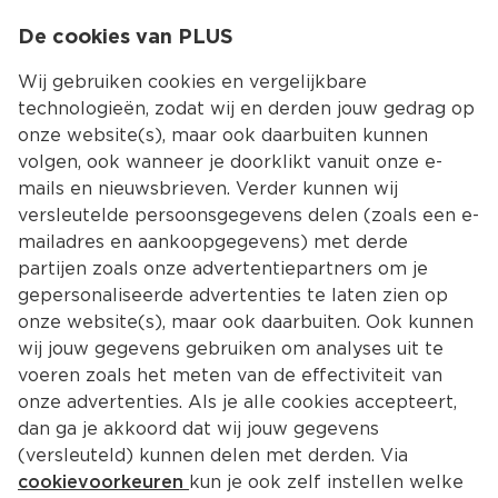
0
De cookies van PLUS
0.00
MENU
Wij gebruiken cookies en vergelijkbare
technologieën, zodat wij en derden jouw gedrag op
onze website(s), maar ook daarbuiten kunnen
Kies jouw winke
volgen, ook wanneer je doorklikt vanuit onze e-
mails en nieuwsbrieven. Verder kunnen wij
versleutelde persoonsgegevens delen (zoals een e-
mailadres en aankoopgegevens) met derde
partijen zoals onze advertentiepartners om je
gepersonaliseerde advertenties te laten zien op
onze website(s), maar ook daarbuiten. Ook kunnen
wij jouw gegevens gebruiken om analyses uit te
voeren zoals het meten van de effectiviteit van
onze advertenties. Als je alle cookies accepteert,
dan ga je akkoord dat wij jouw gegevens
(versleuteld) kunnen delen met derden. Via
cookievoorkeuren
kun je ook zelf instellen welke