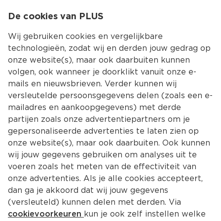
0
De cookies van PLUS
0.00
MENU
Wij gebruiken cookies en vergelijkbare
technologieën, zodat wij en derden jouw gedrag op
onze website(s), maar ook daarbuiten kunnen
Kies jouw winke
volgen, ook wanneer je doorklikt vanuit onze e-
mails en nieuwsbrieven. Verder kunnen wij
versleutelde persoonsgegevens delen (zoals een e-
mailadres en aankoopgegevens) met derde
partijen zoals onze advertentiepartners om je
gepersonaliseerde advertenties te laten zien op
onze website(s), maar ook daarbuiten. Ook kunnen
wij jouw gegevens gebruiken om analyses uit te
voeren zoals het meten van de effectiviteit van
onze advertenties. Als je alle cookies accepteert,
dan ga je akkoord dat wij jouw gegevens
(versleuteld) kunnen delen met derden. Via
cookievoorkeuren
kun je ook zelf instellen welke