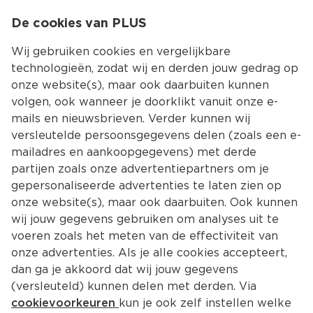
0
De cookies van PLUS
0.00
MENU
Wij gebruiken cookies en vergelijkbare
technologieën, zodat wij en derden jouw gedrag op
onze website(s), maar ook daarbuiten kunnen
Kies jouw winke
volgen, ook wanneer je doorklikt vanuit onze e-
mails en nieuwsbrieven. Verder kunnen wij
versleutelde persoonsgegevens delen (zoals een e-
mailadres en aankoopgegevens) met derde
partijen zoals onze advertentiepartners om je
gepersonaliseerde advertenties te laten zien op
onze website(s), maar ook daarbuiten. Ook kunnen
wij jouw gegevens gebruiken om analyses uit te
voeren zoals het meten van de effectiviteit van
onze advertenties. Als je alle cookies accepteert,
dan ga je akkoord dat wij jouw gegevens
(versleuteld) kunnen delen met derden. Via
cookievoorkeuren
kun je ook zelf instellen welke