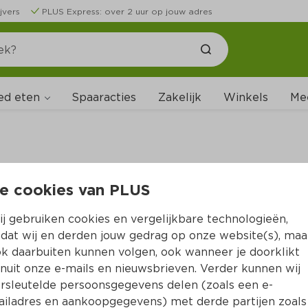
jvers
PLUS Express: over 2 uur op jouw adres
ed eten
Spaaracties
Zakelijk
Winkels
Me
e cookies van PLUS
B
j gebruiken cookies en vergelijkbare technologieën,
dat wij en derden jouw gedrag op onze website(s), maa
k daarbuiten kunnen volgen, ook wanneer je doorklikt
nuit onze e-mails en nieuwsbrieven. Verder kunnen wij
rsleutelde persoonsgegevens delen (zoals een e-
iladres en aankoopgegevens) met derde partijen zoals