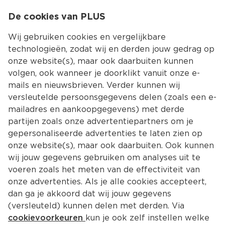
0
De cookies van PLUS
0.00
MENU
Wij gebruiken cookies en vergelijkbare
technologieën, zodat wij en derden jouw gedrag op
onze website(s), maar ook daarbuiten kunnen
Kies jouw winke
volgen, ook wanneer je doorklikt vanuit onze e-
mails en nieuwsbrieven. Verder kunnen wij
versleutelde persoonsgegevens delen (zoals een e-
mailadres en aankoopgegevens) met derde
partijen zoals onze advertentiepartners om je
gepersonaliseerde advertenties te laten zien op
onze website(s), maar ook daarbuiten. Ook kunnen
wij jouw gegevens gebruiken om analyses uit te
voeren zoals het meten van de effectiviteit van
onze advertenties. Als je alle cookies accepteert,
dan ga je akkoord dat wij jouw gegevens
(versleuteld) kunnen delen met derden. Via
cookievoorkeuren
kun je ook zelf instellen welke