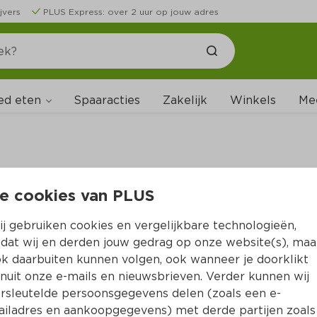
jvers
PLUS Express: over 2 uur op jouw adres
ed eten
Spaaracties
Zakelijk
Winkels
Me
e cookies van PLUS
B
j gebruiken cookies en vergelijkbare technologieën,
dat wij en derden jouw gedrag op onze website(s), maa
k daarbuiten kunnen volgen, ook wanneer je doorklikt
nuit onze e-mails en nieuwsbrieven. Verder kunnen wij
rsleutelde persoonsgegevens delen (zoals een e-
iladres en aankoopgegevens) met derde partijen zoals