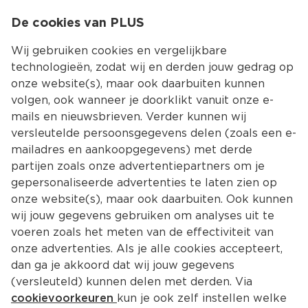
0
De cookies van PLUS
0.00
MENU
Wij gebruiken cookies en vergelijkbare
technologieën, zodat wij en derden jouw gedrag op
onze website(s), maar ook daarbuiten kunnen
Kies jouw winke
volgen, ook wanneer je doorklikt vanuit onze e-
mails en nieuwsbrieven. Verder kunnen wij
versleutelde persoonsgegevens delen (zoals een e-
mailadres en aankoopgegevens) met derde
partijen zoals onze advertentiepartners om je
gepersonaliseerde advertenties te laten zien op
onze website(s), maar ook daarbuiten. Ook kunnen
wij jouw gegevens gebruiken om analyses uit te
voeren zoals het meten van de effectiviteit van
onze advertenties. Als je alle cookies accepteert,
dan ga je akkoord dat wij jouw gegevens
(versleuteld) kunnen delen met derden. Via
cookievoorkeuren
kun je ook zelf instellen welke