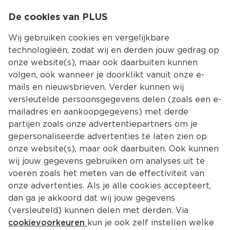
0
De cookies van PLUS
0.00
MENU
Wij gebruiken cookies en vergelijkbare
technologieën, zodat wij en derden jouw gedrag op
onze website(s), maar ook daarbuiten kunnen
Kies jouw winke
volgen, ook wanneer je doorklikt vanuit onze e-
mails en nieuwsbrieven. Verder kunnen wij
versleutelde persoonsgegevens delen (zoals een e-
mailadres en aankoopgegevens) met derde
partijen zoals onze advertentiepartners om je
gepersonaliseerde advertenties te laten zien op
onze website(s), maar ook daarbuiten. Ook kunnen
wij jouw gegevens gebruiken om analyses uit te
voeren zoals het meten van de effectiviteit van
onze advertenties. Als je alle cookies accepteert,
dan ga je akkoord dat wij jouw gegevens
(versleuteld) kunnen delen met derden. Via
cookievoorkeuren
kun je ook zelf instellen welke