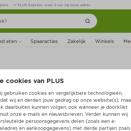
jvers
PLUS Express: over 2 uur op jouw adres
ed eten
Spaaracties
Zakelijk
Winkels
Me
e cookies van PLUS
B
j gebruiken cookies en vergelijkbare technologieën,
dat wij en derden jouw gedrag op onze website(s), maa
k daarbuiten kunnen volgen, ook wanneer je doorklikt
nuit onze e-mails en nieuwsbrieven. Verder kunnen wij
rsleutelde persoonsgegevens delen (zoals een e-
iladres en aankoopgegevens) met derde partijen zoals