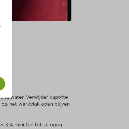
t
end water. Verwijder kapotte 
 op het werkvlak open blijven 
r 3-4 minuten tot ze open 