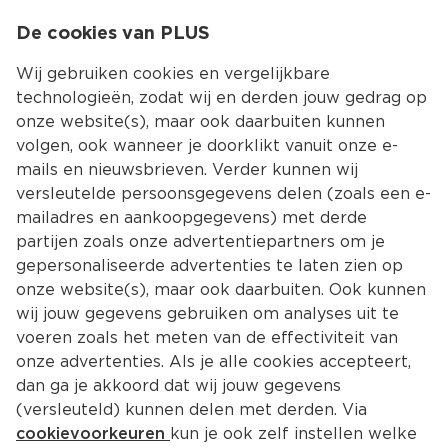
0
De cookies van PLUS
0.00
MENU
Wij gebruiken cookies en vergelijkbare
technologieën, zodat wij en derden jouw gedrag op
onze website(s), maar ook daarbuiten kunnen
Kies jouw winke
volgen, ook wanneer je doorklikt vanuit onze e-
mails en nieuwsbrieven. Verder kunnen wij
versleutelde persoonsgegevens delen (zoals een e-
mailadres en aankoopgegevens) met derde
partijen zoals onze advertentiepartners om je
gepersonaliseerde advertenties te laten zien op
onze website(s), maar ook daarbuiten. Ook kunnen
wij jouw gegevens gebruiken om analyses uit te
voeren zoals het meten van de effectiviteit van
onze advertenties. Als je alle cookies accepteert,
dan ga je akkoord dat wij jouw gegevens
(versleuteld) kunnen delen met derden. Via
cookievoorkeuren
kun je ook zelf instellen welke