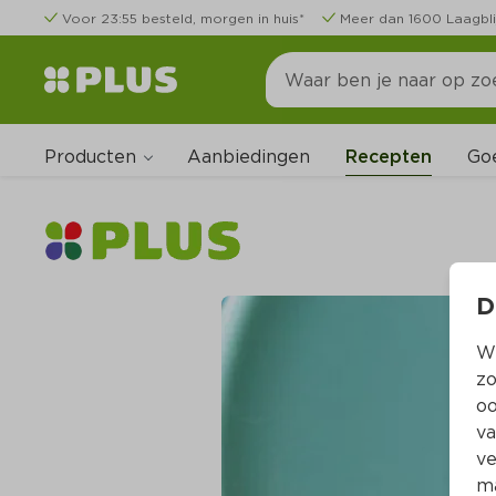
Voor 23:55 besteld, morgen in huis*
Meer dan 1600 Laagbli
Producten
Go
Aanbiedingen
Recepten
D
Wi
zo
oo
va
ve
ma