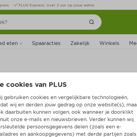
jvers
PLUS Express: over 2 uur op jouw adres
ed eten
Spaaracties
Zakelijk
Winkels
Me
e cookies van PLUS
B
j gebruiken cookies en vergelijkbare technologieën,
dat wij en derden jouw gedrag op onze website(s), maa
k daarbuiten kunnen volgen, ook wanneer je doorklikt
nuit onze e-mails en nieuwsbrieven. Verder kunnen wij
rsleutelde persoonsgegevens delen (zoals een e-
iladres en aankoopgegevens) met derde partijen zoals