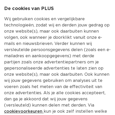
0
De cookies van PLUS
0.00
MENU
Wij gebruiken cookies en vergelijkbare
technologieën, zodat wij en derden jouw gedrag op
onze website(s), maar ook daarbuiten kunnen
Kies jouw winke
volgen, ook wanneer je doorklikt vanuit onze e-
mails en nieuwsbrieven. Verder kunnen wij
versleutelde persoonsgegevens delen (zoals een e-
mailadres en aankoopgegevens) met derde
partijen zoals onze advertentiepartners om je
gepersonaliseerde advertenties te laten zien op
onze website(s), maar ook daarbuiten. Ook kunnen
wij jouw gegevens gebruiken om analyses uit te
voeren zoals het meten van de effectiviteit van
onze advertenties. Als je alle cookies accepteert,
dan ga je akkoord dat wij jouw gegevens
(versleuteld) kunnen delen met derden. Via
cookievoorkeuren
kun je ook zelf instellen welke