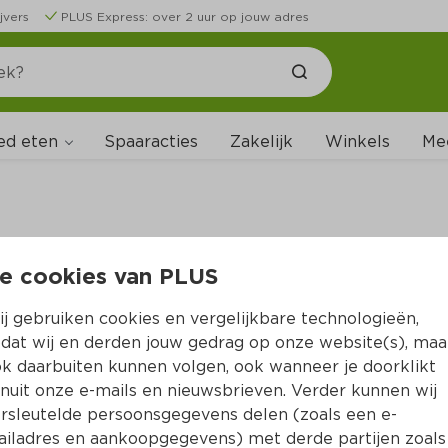
jvers
PLUS Express: over 2 uur op jouw adres
ed eten
Spaaracties
Zakelijk
Winkels
Me
e cookies van PLUS
B
j gebruiken cookies en vergelijkbare technologieën,
dat wij en derden jouw gedrag op onze website(s), maa
k daarbuiten kunnen volgen, ook wanneer je doorklikt
nuit onze e-mails en nieuwsbrieven. Verder kunnen wij
rsleutelde persoonsgegevens delen (zoals een e-
iladres en aankoopgegevens) met derde partijen zoals