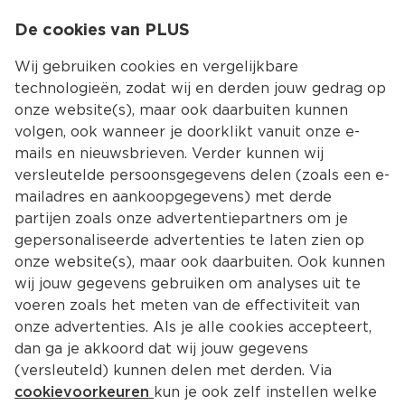
0
De cookies van PLUS
0.00
MENU
Wij gebruiken cookies en vergelijkbare
technologieën, zodat wij en derden jouw gedrag op
onze website(s), maar ook daarbuiten kunnen
Kies jouw winke
volgen, ook wanneer je doorklikt vanuit onze e-
mails en nieuwsbrieven. Verder kunnen wij
versleutelde persoonsgegevens delen (zoals een e-
mailadres en aankoopgegevens) met derde
partijen zoals onze advertentiepartners om je
gepersonaliseerde advertenties te laten zien op
onze website(s), maar ook daarbuiten. Ook kunnen
wij jouw gegevens gebruiken om analyses uit te
voeren zoals het meten van de effectiviteit van
onze advertenties. Als je alle cookies accepteert,
dan ga je akkoord dat wij jouw gegevens
(versleuteld) kunnen delen met derden. Via
cookievoorkeuren
kun je ook zelf instellen welke