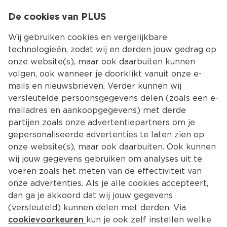
0
De cookies van PLUS
0.00
MENU
Wij gebruiken cookies en vergelijkbare
technologieën, zodat wij en derden jouw gedrag op
onze website(s), maar ook daarbuiten kunnen
Kies jouw winke
volgen, ook wanneer je doorklikt vanuit onze e-
mails en nieuwsbrieven. Verder kunnen wij
versleutelde persoonsgegevens delen (zoals een e-
mailadres en aankoopgegevens) met derde
partijen zoals onze advertentiepartners om je
gepersonaliseerde advertenties te laten zien op
onze website(s), maar ook daarbuiten. Ook kunnen
wij jouw gegevens gebruiken om analyses uit te
voeren zoals het meten van de effectiviteit van
onze advertenties. Als je alle cookies accepteert,
dan ga je akkoord dat wij jouw gegevens
(versleuteld) kunnen delen met derden. Via
cookievoorkeuren
kun je ook zelf instellen welke