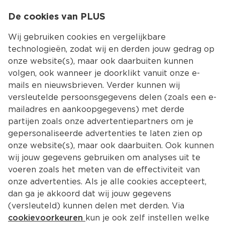
0
De cookies van PLUS
0.00
MENU
Wij gebruiken cookies en vergelijkbare
technologieën, zodat wij en derden jouw gedrag op
onze website(s), maar ook daarbuiten kunnen
Kies jouw winke
volgen, ook wanneer je doorklikt vanuit onze e-
mails en nieuwsbrieven. Verder kunnen wij
versleutelde persoonsgegevens delen (zoals een e-
mailadres en aankoopgegevens) met derde
partijen zoals onze advertentiepartners om je
gepersonaliseerde advertenties te laten zien op
onze website(s), maar ook daarbuiten. Ook kunnen
wij jouw gegevens gebruiken om analyses uit te
voeren zoals het meten van de effectiviteit van
onze advertenties. Als je alle cookies accepteert,
dan ga je akkoord dat wij jouw gegevens
(versleuteld) kunnen delen met derden. Via
cookievoorkeuren
kun je ook zelf instellen welke