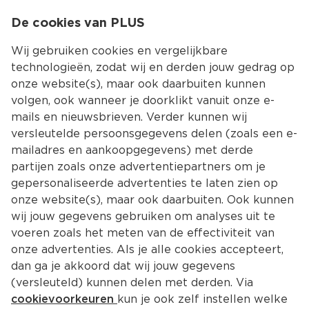
0
De cookies van PLUS
0.00
MENU
Wij gebruiken cookies en vergelijkbare
technologieën, zodat wij en derden jouw gedrag op
onze website(s), maar ook daarbuiten kunnen
Kies jouw winke
volgen, ook wanneer je doorklikt vanuit onze e-
mails en nieuwsbrieven. Verder kunnen wij
versleutelde persoonsgegevens delen (zoals een e-
mailadres en aankoopgegevens) met derde
partijen zoals onze advertentiepartners om je
gepersonaliseerde advertenties te laten zien op
onze website(s), maar ook daarbuiten. Ook kunnen
wij jouw gegevens gebruiken om analyses uit te
voeren zoals het meten van de effectiviteit van
onze advertenties. Als je alle cookies accepteert,
dan ga je akkoord dat wij jouw gegevens
(versleuteld) kunnen delen met derden. Via
cookievoorkeuren
kun je ook zelf instellen welke