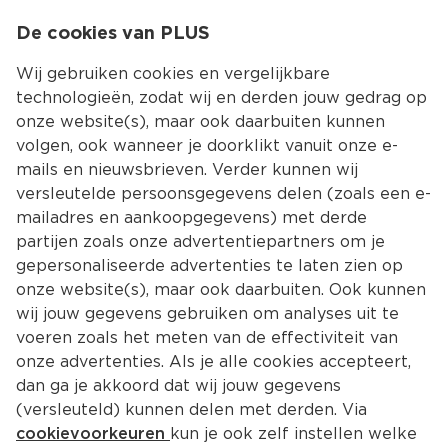
0
De cookies van PLUS
0.00
MENU
Wij gebruiken cookies en vergelijkbare
technologieën, zodat wij en derden jouw gedrag op
onze website(s), maar ook daarbuiten kunnen
Kies jouw winke
volgen, ook wanneer je doorklikt vanuit onze e-
mails en nieuwsbrieven. Verder kunnen wij
versleutelde persoonsgegevens delen (zoals een e-
mailadres en aankoopgegevens) met derde
partijen zoals onze advertentiepartners om je
gepersonaliseerde advertenties te laten zien op
onze website(s), maar ook daarbuiten. Ook kunnen
wij jouw gegevens gebruiken om analyses uit te
voeren zoals het meten van de effectiviteit van
onze advertenties. Als je alle cookies accepteert,
dan ga je akkoord dat wij jouw gegevens
(versleuteld) kunnen delen met derden. Via
cookievoorkeuren
kun je ook zelf instellen welke