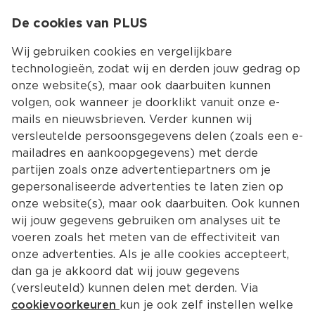
0
De cookies van PLUS
0.00
MENU
Wij gebruiken cookies en vergelijkbare
technologieën, zodat wij en derden jouw gedrag op
onze website(s), maar ook daarbuiten kunnen
Kies jouw winke
volgen, ook wanneer je doorklikt vanuit onze e-
mails en nieuwsbrieven. Verder kunnen wij
versleutelde persoonsgegevens delen (zoals een e-
mailadres en aankoopgegevens) met derde
partijen zoals onze advertentiepartners om je
gepersonaliseerde advertenties te laten zien op
onze website(s), maar ook daarbuiten. Ook kunnen
wij jouw gegevens gebruiken om analyses uit te
voeren zoals het meten van de effectiviteit van
onze advertenties. Als je alle cookies accepteert,
dan ga je akkoord dat wij jouw gegevens
(versleuteld) kunnen delen met derden. Via
cookievoorkeuren
kun je ook zelf instellen welke