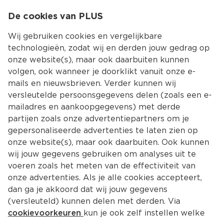
0
De cookies van PLUS
0.00
MENU
Wij gebruiken cookies en vergelijkbare
technologieën, zodat wij en derden jouw gedrag op
onze website(s), maar ook daarbuiten kunnen
Kies jouw winke
volgen, ook wanneer je doorklikt vanuit onze e-
mails en nieuwsbrieven. Verder kunnen wij
versleutelde persoonsgegevens delen (zoals een e-
mailadres en aankoopgegevens) met derde
partijen zoals onze advertentiepartners om je
gepersonaliseerde advertenties te laten zien op
onze website(s), maar ook daarbuiten. Ook kunnen
wij jouw gegevens gebruiken om analyses uit te
voeren zoals het meten van de effectiviteit van
onze advertenties. Als je alle cookies accepteert,
dan ga je akkoord dat wij jouw gegevens
(versleuteld) kunnen delen met derden. Via
cookievoorkeuren
kun je ook zelf instellen welke