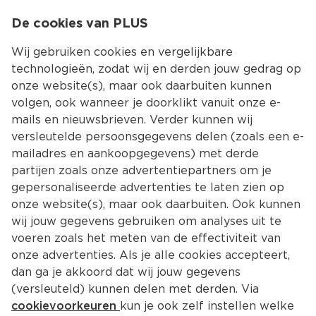
0
De cookies van PLUS
0.00
MENU
Wij gebruiken cookies en vergelijkbare
technologieën, zodat wij en derden jouw gedrag op
onze website(s), maar ook daarbuiten kunnen
Kies jouw winke
volgen, ook wanneer je doorklikt vanuit onze e-
mails en nieuwsbrieven. Verder kunnen wij
versleutelde persoonsgegevens delen (zoals een e-
mailadres en aankoopgegevens) met derde
partijen zoals onze advertentiepartners om je
gepersonaliseerde advertenties te laten zien op
onze website(s), maar ook daarbuiten. Ook kunnen
wij jouw gegevens gebruiken om analyses uit te
voeren zoals het meten van de effectiviteit van
onze advertenties. Als je alle cookies accepteert,
dan ga je akkoord dat wij jouw gegevens
(versleuteld) kunnen delen met derden. Via
cookievoorkeuren
kun je ook zelf instellen welke