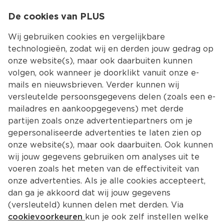
0
De cookies van PLUS
0.00
MENU
Wij gebruiken cookies en vergelijkbare
technologieën, zodat wij en derden jouw gedrag op
onze website(s), maar ook daarbuiten kunnen
Kies jouw winke
volgen, ook wanneer je doorklikt vanuit onze e-
mails en nieuwsbrieven. Verder kunnen wij
versleutelde persoonsgegevens delen (zoals een e-
mailadres en aankoopgegevens) met derde
partijen zoals onze advertentiepartners om je
gepersonaliseerde advertenties te laten zien op
onze website(s), maar ook daarbuiten. Ook kunnen
wij jouw gegevens gebruiken om analyses uit te
voeren zoals het meten van de effectiviteit van
onze advertenties. Als je alle cookies accepteert,
dan ga je akkoord dat wij jouw gegevens
(versleuteld) kunnen delen met derden. Via
cookievoorkeuren
kun je ook zelf instellen welke