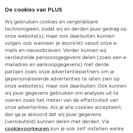
0
De cookies van PLUS
0.00
MENU
Wij gebruiken cookies en vergelijkbare
technologieën, zodat wij en derden jouw gedrag op
onze website(s), maar ook daarbuiten kunnen
Kies jouw winke
volgen, ook wanneer je doorklikt vanuit onze e-
mails en nieuwsbrieven. Verder kunnen wij
versleutelde persoonsgegevens delen (zoals een e-
mailadres en aankoopgegevens) met derde
partijen zoals onze advertentiepartners om je
gepersonaliseerde advertenties te laten zien op
onze website(s), maar ook daarbuiten. Ook kunnen
wij jouw gegevens gebruiken om analyses uit te
voeren zoals het meten van de effectiviteit van
onze advertenties. Als je alle cookies accepteert,
dan ga je akkoord dat wij jouw gegevens
(versleuteld) kunnen delen met derden. Via
cookievoorkeuren
kun je ook zelf instellen welke