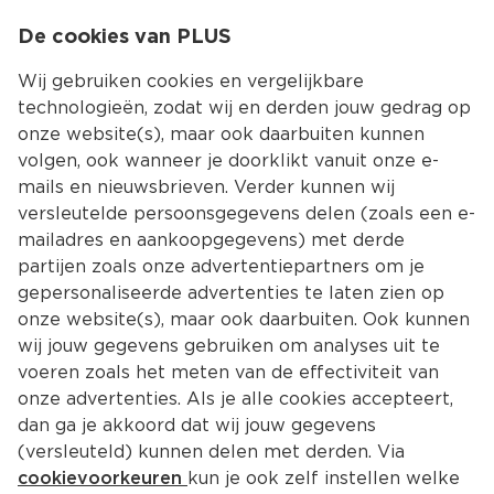
0
De cookies van PLUS
0.00
MENU
Wij gebruiken cookies en vergelijkbare
technologieën, zodat wij en derden jouw gedrag op
onze website(s), maar ook daarbuiten kunnen
Kies jouw winke
volgen, ook wanneer je doorklikt vanuit onze e-
mails en nieuwsbrieven. Verder kunnen wij
versleutelde persoonsgegevens delen (zoals een e-
mailadres en aankoopgegevens) met derde
partijen zoals onze advertentiepartners om je
gepersonaliseerde advertenties te laten zien op
onze website(s), maar ook daarbuiten. Ook kunnen
wij jouw gegevens gebruiken om analyses uit te
voeren zoals het meten van de effectiviteit van
onze advertenties. Als je alle cookies accepteert,
dan ga je akkoord dat wij jouw gegevens
(versleuteld) kunnen delen met derden. Via
cookievoorkeuren
kun je ook zelf instellen welke