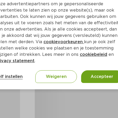
ze advertentiepartners om je gepersonaliseerde
vertenties te laten zien op onze website(s), maar ook
arbuiten. Ook kunnen wij jouw gegevens gebruiken om
alyses uit te voeren zoals het meten van de effectivitei
n onze advertenties. Als je alle cookies accepteert, dan
 je akkoord dat wij jouw gegevens (versleuteld) kunnen
len met derden. Via
cookievoorkeuren
kun je ook zelf
stellen welke cookies we plaatsen en je toestemming
jzigen of intrekken. Lees meer in ons
cookiebeleid
en
ivacy statement
.
lf instellen
Weigeren
Accepteer