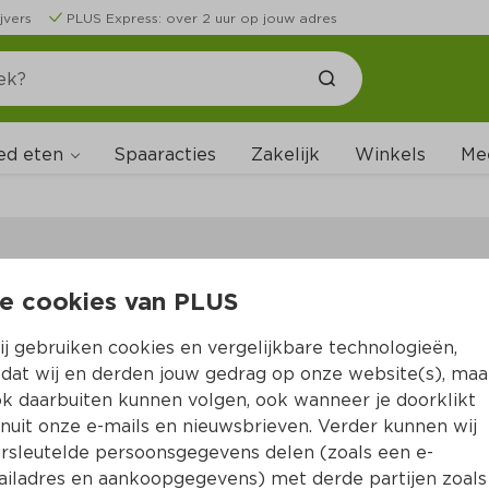
jvers
PLUS Express: over 2 uur op jouw adres
ed eten
Spaaracties
Zakelijk
Winkels
Me
e cookies van PLUS
B
j gebruiken cookies en vergelijkbare technologieën,
dat wij en derden jouw gedrag op onze website(s), maa
k daarbuiten kunnen volgen, ook wanneer je doorklikt
nuit onze e-mails en nieuwsbrieven. Verder kunnen wij
rsleutelde persoonsgegevens delen (zoals een e-
iladres en aankoopgegevens) met derde partijen zoals