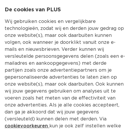
0
De cookies van PLUS
0.00
MENU
Wij gebruiken cookies en vergelijkbare
technologieën, zodat wij en derden jouw gedrag op
onze website(s), maar ook daarbuiten kunnen
Kies jouw winke
volgen, ook wanneer je doorklikt vanuit onze e-
mails en nieuwsbrieven. Verder kunnen wij
versleutelde persoonsgegevens delen (zoals een e-
mailadres en aankoopgegevens) met derde
partijen zoals onze advertentiepartners om je
gepersonaliseerde advertenties te laten zien op
onze website(s), maar ook daarbuiten. Ook kunnen
wij jouw gegevens gebruiken om analyses uit te
voeren zoals het meten van de effectiviteit van
onze advertenties. Als je alle cookies accepteert,
dan ga je akkoord dat wij jouw gegevens
(versleuteld) kunnen delen met derden. Via
cookievoorkeuren
kun je ook zelf instellen welke