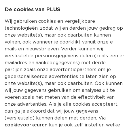
0
De cookies van PLUS
0.00
MENU
Wij gebruiken cookies en vergelijkbare
technologieën, zodat wij en derden jouw gedrag op
onze website(s), maar ook daarbuiten kunnen
Kies jouw winke
volgen, ook wanneer je doorklikt vanuit onze e-
mails en nieuwsbrieven. Verder kunnen wij
versleutelde persoonsgegevens delen (zoals een e-
mailadres en aankoopgegevens) met derde
partijen zoals onze advertentiepartners om je
gepersonaliseerde advertenties te laten zien op
onze website(s), maar ook daarbuiten. Ook kunnen
wij jouw gegevens gebruiken om analyses uit te
voeren zoals het meten van de effectiviteit van
onze advertenties. Als je alle cookies accepteert,
dan ga je akkoord dat wij jouw gegevens
(versleuteld) kunnen delen met derden. Via
cookievoorkeuren
kun je ook zelf instellen welke