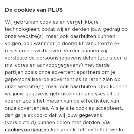
0
De cookies van PLUS
0.00
MENU
Wij gebruiken cookies en vergelijkbare
technologieën, zodat wij en derden jouw gedrag op
onze website(s), maar ook daarbuiten kunnen
Kies jouw winke
volgen, ook wanneer je doorklikt vanuit onze e-
mails en nieuwsbrieven. Verder kunnen wij
versleutelde persoonsgegevens delen (zoals een e-
mailadres en aankoopgegevens) met derde
partijen zoals onze advertentiepartners om je
gepersonaliseerde advertenties te laten zien op
onze website(s), maar ook daarbuiten. Ook kunnen
wij jouw gegevens gebruiken om analyses uit te
voeren zoals het meten van de effectiviteit van
onze advertenties. Als je alle cookies accepteert,
dan ga je akkoord dat wij jouw gegevens
(versleuteld) kunnen delen met derden. Via
cookievoorkeuren
kun je ook zelf instellen welke