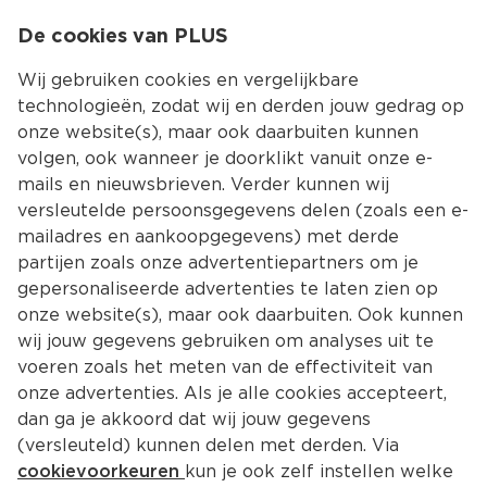
0
De cookies van PLUS
0.00
MENU
Wij gebruiken cookies en vergelijkbare
technologieën, zodat wij en derden jouw gedrag op
onze website(s), maar ook daarbuiten kunnen
Kies jouw winke
volgen, ook wanneer je doorklikt vanuit onze e-
mails en nieuwsbrieven. Verder kunnen wij
versleutelde persoonsgegevens delen (zoals een e-
mailadres en aankoopgegevens) met derde
partijen zoals onze advertentiepartners om je
gepersonaliseerde advertenties te laten zien op
onze website(s), maar ook daarbuiten. Ook kunnen
wij jouw gegevens gebruiken om analyses uit te
voeren zoals het meten van de effectiviteit van
onze advertenties. Als je alle cookies accepteert,
dan ga je akkoord dat wij jouw gegevens
(versleuteld) kunnen delen met derden. Via
cookievoorkeuren
kun je ook zelf instellen welke