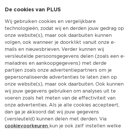
0
De cookies van PLUS
0.00
MENU
Wij gebruiken cookies en vergelijkbare
technologieën, zodat wij en derden jouw gedrag op
onze website(s), maar ook daarbuiten kunnen
Kies jouw winke
volgen, ook wanneer je doorklikt vanuit onze e-
mails en nieuwsbrieven. Verder kunnen wij
versleutelde persoonsgegevens delen (zoals een e-
mailadres en aankoopgegevens) met derde
partijen zoals onze advertentiepartners om je
gepersonaliseerde advertenties te laten zien op
onze website(s), maar ook daarbuiten. Ook kunnen
wij jouw gegevens gebruiken om analyses uit te
voeren zoals het meten van de effectiviteit van
onze advertenties. Als je alle cookies accepteert,
dan ga je akkoord dat wij jouw gegevens
(versleuteld) kunnen delen met derden. Via
cookievoorkeuren
kun je ook zelf instellen welke