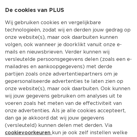
0
De cookies van PLUS
0.00
MENU
Wij gebruiken cookies en vergelijkbare
technologieën, zodat wij en derden jouw gedrag op
onze website(s), maar ook daarbuiten kunnen
Kies jouw winke
volgen, ook wanneer je doorklikt vanuit onze e-
mails en nieuwsbrieven. Verder kunnen wij
versleutelde persoonsgegevens delen (zoals een e-
mailadres en aankoopgegevens) met derde
partijen zoals onze advertentiepartners om je
gepersonaliseerde advertenties te laten zien op
onze website(s), maar ook daarbuiten. Ook kunnen
wij jouw gegevens gebruiken om analyses uit te
voeren zoals het meten van de effectiviteit van
onze advertenties. Als je alle cookies accepteert,
dan ga je akkoord dat wij jouw gegevens
(versleuteld) kunnen delen met derden. Via
cookievoorkeuren
kun je ook zelf instellen welke