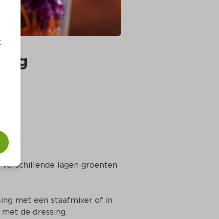
t
sing
 verschillende lagen groenten 
ing met een staafmixer of in 
 met de dressing.