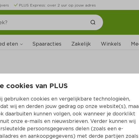
jvers
PLUS Express: over 2 uur op jouw adres
ed eten
Spaaracties
Zakelijk
Winkels
Me
e cookies van PLUS
B
j gebruiken cookies en vergelijkbare technologieën,
dat wij en derden jouw gedrag op onze website(s), maa
k daarbuiten kunnen volgen, ook wanneer je doorklikt
nuit onze e-mails en nieuwsbrieven. Verder kunnen wij
rsleutelde persoonsgegevens delen (zoals een e-
iladres en aankoopgegevens) met derde partijen zoals