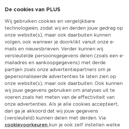
0
De cookies van PLUS
0.00
MENU
Wij gebruiken cookies en vergelijkbare
technologieën, zodat wij en derden jouw gedrag op
onze website(s), maar ook daarbuiten kunnen
Kies jouw winke
volgen, ook wanneer je doorklikt vanuit onze e-
mails en nieuwsbrieven. Verder kunnen wij
versleutelde persoonsgegevens delen (zoals een e-
mailadres en aankoopgegevens) met derde
partijen zoals onze advertentiepartners om je
gepersonaliseerde advertenties te laten zien op
onze website(s), maar ook daarbuiten. Ook kunnen
wij jouw gegevens gebruiken om analyses uit te
voeren zoals het meten van de effectiviteit van
onze advertenties. Als je alle cookies accepteert,
dan ga je akkoord dat wij jouw gegevens
(versleuteld) kunnen delen met derden. Via
cookievoorkeuren
kun je ook zelf instellen welke