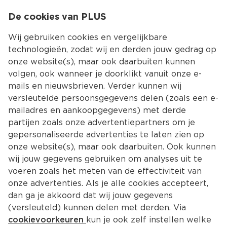
0
De cookies van PLUS
0.00
MENU
Wij gebruiken cookies en vergelijkbare
technologieën, zodat wij en derden jouw gedrag op
onze website(s), maar ook daarbuiten kunnen
Kies jouw winke
volgen, ook wanneer je doorklikt vanuit onze e-
mails en nieuwsbrieven. Verder kunnen wij
versleutelde persoonsgegevens delen (zoals een e-
mailadres en aankoopgegevens) met derde
partijen zoals onze advertentiepartners om je
gepersonaliseerde advertenties te laten zien op
onze website(s), maar ook daarbuiten. Ook kunnen
wij jouw gegevens gebruiken om analyses uit te
voeren zoals het meten van de effectiviteit van
onze advertenties. Als je alle cookies accepteert,
dan ga je akkoord dat wij jouw gegevens
(versleuteld) kunnen delen met derden. Via
cookievoorkeuren
kun je ook zelf instellen welke