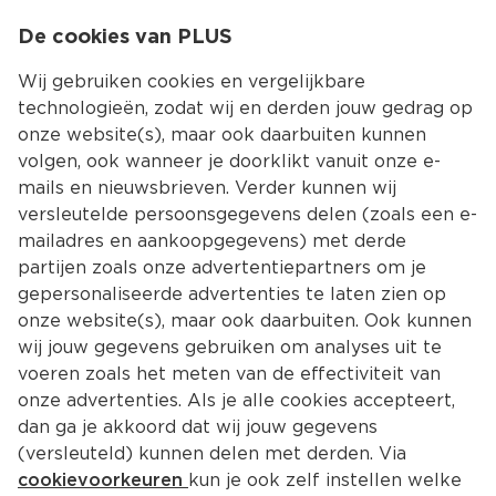
0
De cookies van PLUS
0.00
MENU
Wij gebruiken cookies en vergelijkbare
technologieën, zodat wij en derden jouw gedrag op
onze website(s), maar ook daarbuiten kunnen
Kies jouw winke
volgen, ook wanneer je doorklikt vanuit onze e-
mails en nieuwsbrieven. Verder kunnen wij
versleutelde persoonsgegevens delen (zoals een e-
mailadres en aankoopgegevens) met derde
partijen zoals onze advertentiepartners om je
gepersonaliseerde advertenties te laten zien op
onze website(s), maar ook daarbuiten. Ook kunnen
wij jouw gegevens gebruiken om analyses uit te
voeren zoals het meten van de effectiviteit van
onze advertenties. Als je alle cookies accepteert,
dan ga je akkoord dat wij jouw gegevens
(versleuteld) kunnen delen met derden. Via
cookievoorkeuren
kun je ook zelf instellen welke