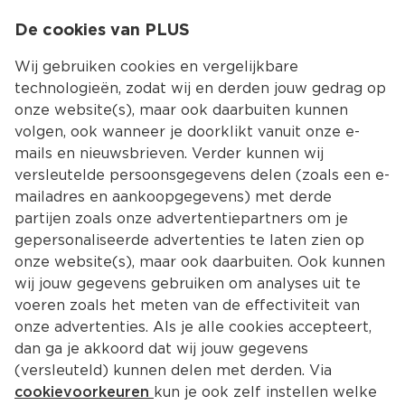
0
De cookies van PLUS
0.00
MENU
Wij gebruiken cookies en vergelijkbare
technologieën, zodat wij en derden jouw gedrag op
onze website(s), maar ook daarbuiten kunnen
Kies jouw winke
volgen, ook wanneer je doorklikt vanuit onze e-
mails en nieuwsbrieven. Verder kunnen wij
versleutelde persoonsgegevens delen (zoals een e-
mailadres en aankoopgegevens) met derde
partijen zoals onze advertentiepartners om je
gepersonaliseerde advertenties te laten zien op
onze website(s), maar ook daarbuiten. Ook kunnen
wij jouw gegevens gebruiken om analyses uit te
voeren zoals het meten van de effectiviteit van
onze advertenties. Als je alle cookies accepteert,
dan ga je akkoord dat wij jouw gegevens
(versleuteld) kunnen delen met derden. Via
cookievoorkeuren
kun je ook zelf instellen welke