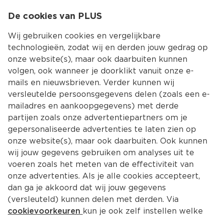
0
De cookies van PLUS
0.00
MENU
Wij gebruiken cookies en vergelijkbare
technologieën, zodat wij en derden jouw gedrag op
onze website(s), maar ook daarbuiten kunnen
Kies jouw winke
volgen, ook wanneer je doorklikt vanuit onze e-
mails en nieuwsbrieven. Verder kunnen wij
versleutelde persoonsgegevens delen (zoals een e-
mailadres en aankoopgegevens) met derde
partijen zoals onze advertentiepartners om je
gepersonaliseerde advertenties te laten zien op
onze website(s), maar ook daarbuiten. Ook kunnen
wij jouw gegevens gebruiken om analyses uit te
voeren zoals het meten van de effectiviteit van
onze advertenties. Als je alle cookies accepteert,
dan ga je akkoord dat wij jouw gegevens
(versleuteld) kunnen delen met derden. Via
cookievoorkeuren
kun je ook zelf instellen welke