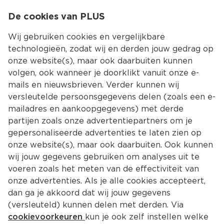
0
De cookies van PLUS
0.00
MENU
Wij gebruiken cookies en vergelijkbare
technologieën, zodat wij en derden jouw gedrag op
onze website(s), maar ook daarbuiten kunnen
Kies jouw winke
volgen, ook wanneer je doorklikt vanuit onze e-
mails en nieuwsbrieven. Verder kunnen wij
versleutelde persoonsgegevens delen (zoals een e-
mailadres en aankoopgegevens) met derde
partijen zoals onze advertentiepartners om je
gepersonaliseerde advertenties te laten zien op
onze website(s), maar ook daarbuiten. Ook kunnen
wij jouw gegevens gebruiken om analyses uit te
voeren zoals het meten van de effectiviteit van
onze advertenties. Als je alle cookies accepteert,
dan ga je akkoord dat wij jouw gegevens
(versleuteld) kunnen delen met derden. Via
cookievoorkeuren
kun je ook zelf instellen welke