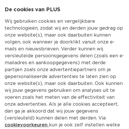
0
De cookies van PLUS
0.00
MENU
Wij gebruiken cookies en vergelijkbare
technologieën, zodat wij en derden jouw gedrag op
onze website(s), maar ook daarbuiten kunnen
Kies jouw winke
volgen, ook wanneer je doorklikt vanuit onze e-
mails en nieuwsbrieven. Verder kunnen wij
versleutelde persoonsgegevens delen (zoals een e-
mailadres en aankoopgegevens) met derde
partijen zoals onze advertentiepartners om je
gepersonaliseerde advertenties te laten zien op
onze website(s), maar ook daarbuiten. Ook kunnen
wij jouw gegevens gebruiken om analyses uit te
voeren zoals het meten van de effectiviteit van
onze advertenties. Als je alle cookies accepteert,
dan ga je akkoord dat wij jouw gegevens
(versleuteld) kunnen delen met derden. Via
cookievoorkeuren
kun je ook zelf instellen welke