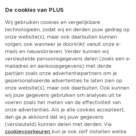
0
De cookies van PLUS
0.00
MENU
Wij gebruiken cookies en vergelijkbare
technologieën, zodat wij en derden jouw gedrag op
onze website(s), maar ook daarbuiten kunnen
Kies jouw winke
volgen, ook wanneer je doorklikt vanuit onze e-
mails en nieuwsbrieven. Verder kunnen wij
versleutelde persoonsgegevens delen (zoals een e-
mailadres en aankoopgegevens) met derde
partijen zoals onze advertentiepartners om je
gepersonaliseerde advertenties te laten zien op
onze website(s), maar ook daarbuiten. Ook kunnen
wij jouw gegevens gebruiken om analyses uit te
voeren zoals het meten van de effectiviteit van
onze advertenties. Als je alle cookies accepteert,
dan ga je akkoord dat wij jouw gegevens
(versleuteld) kunnen delen met derden. Via
cookievoorkeuren
kun je ook zelf instellen welke