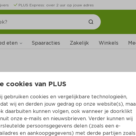
jvers
PLUS Express: over 2 uur op jouw adres
ed eten
Spaaracties
Zakelijk
Winkels
Me
e cookies van PLUS
B
j gebruiken cookies en vergelijkbare technologieën,
dat wij en derden jouw gedrag op onze website(s), maa
k daarbuiten kunnen volgen, ook wanneer je doorklikt
nuit onze e-mails en nieuwsbrieven. Verder kunnen wij
rsleutelde persoonsgegevens delen (zoals een e-
iladres en aankoopgegevens) met derde partijen zoals