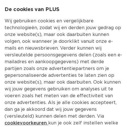
0
De cookies van PLUS
0.00
MENU
Wij gebruiken cookies en vergelijkbare
technologieën, zodat wij en derden jouw gedrag op
onze website(s), maar ook daarbuiten kunnen
Kies jouw winke
volgen, ook wanneer je doorklikt vanuit onze e-
mails en nieuwsbrieven. Verder kunnen wij
versleutelde persoonsgegevens delen (zoals een e-
mailadres en aankoopgegevens) met derde
partijen zoals onze advertentiepartners om je
gepersonaliseerde advertenties te laten zien op
onze website(s), maar ook daarbuiten. Ook kunnen
wij jouw gegevens gebruiken om analyses uit te
voeren zoals het meten van de effectiviteit van
onze advertenties. Als je alle cookies accepteert,
dan ga je akkoord dat wij jouw gegevens
(versleuteld) kunnen delen met derden. Via
cookievoorkeuren
kun je ook zelf instellen welke