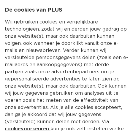
0
De cookies van PLUS
0.00
MENU
Wij gebruiken cookies en vergelijkbare
technologieën, zodat wij en derden jouw gedrag op
onze website(s), maar ook daarbuiten kunnen
Kies jouw winke
volgen, ook wanneer je doorklikt vanuit onze e-
mails en nieuwsbrieven. Verder kunnen wij
versleutelde persoonsgegevens delen (zoals een e-
mailadres en aankoopgegevens) met derde
partijen zoals onze advertentiepartners om je
gepersonaliseerde advertenties te laten zien op
onze website(s), maar ook daarbuiten. Ook kunnen
wij jouw gegevens gebruiken om analyses uit te
voeren zoals het meten van de effectiviteit van
onze advertenties. Als je alle cookies accepteert,
dan ga je akkoord dat wij jouw gegevens
(versleuteld) kunnen delen met derden. Via
cookievoorkeuren
kun je ook zelf instellen welke