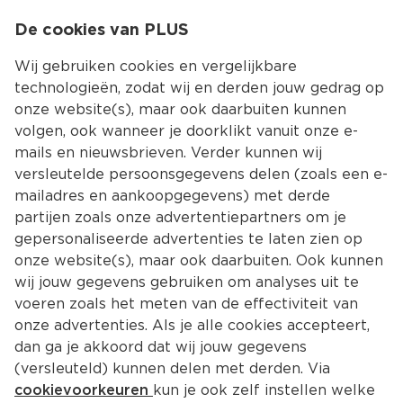
0
De cookies van PLUS
0.00
MENU
Wij gebruiken cookies en vergelijkbare
technologieën, zodat wij en derden jouw gedrag op
onze website(s), maar ook daarbuiten kunnen
Kies jouw winke
volgen, ook wanneer je doorklikt vanuit onze e-
mails en nieuwsbrieven. Verder kunnen wij
versleutelde persoonsgegevens delen (zoals een e-
mailadres en aankoopgegevens) met derde
partijen zoals onze advertentiepartners om je
gepersonaliseerde advertenties te laten zien op
onze website(s), maar ook daarbuiten. Ook kunnen
wij jouw gegevens gebruiken om analyses uit te
voeren zoals het meten van de effectiviteit van
onze advertenties. Als je alle cookies accepteert,
dan ga je akkoord dat wij jouw gegevens
(versleuteld) kunnen delen met derden. Via
cookievoorkeuren
kun je ook zelf instellen welke